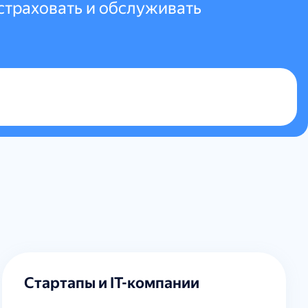
страховать и обслуживать
Стартапы и IT-компании