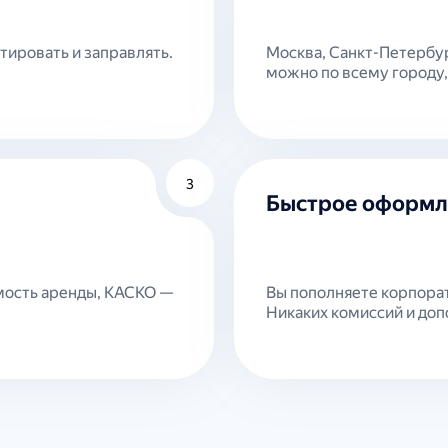
ировать и заправлять.
Москва, Санкт-Петербур
можно по всему городу, 
3
Быстрое оформл
мость аренды, КАСКО —
Вы пополняете корпорат
Никаких комиссий и до