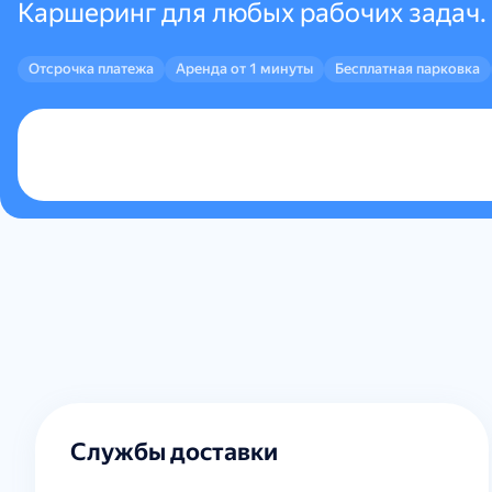
Каршеринг для любых рабочих задач.
Отсрочка платежа
Аренда от 1 минуты
Бесплатная парковка
Службы доставки