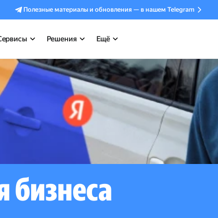
Полезные материалы и обновления — в нашем Telegram
Сервисы
Решения
Ещё
я бизнеса