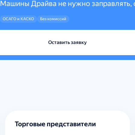
 Машины Драйва не нужно заправлять, 
ОСАГО и КАСКО
Без комиссий
Оставить заявку
Торговые представители