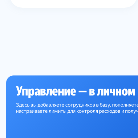
Управление — в личном
Здесь вы добавляете сотрудников в базу, пополняет
настраиваете лимиты для контроля расходов и получ