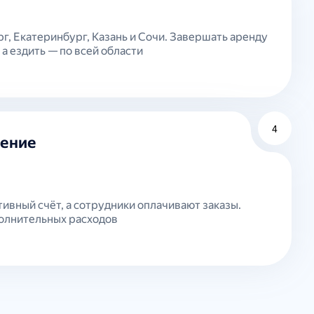
г, Екатеринбург, Казань и Сочи. Завершать аренду
а ездить — по всей области
4
ение
ивный счёт, а сотрудники оплачивают заказы.
полнительных расходов