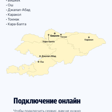
• Бишкек
• Ош
• Джалал-Абад
• Каракол
• Токмак
• Кара-Балта
Подключение онлайн
Чтобы подключить сервис, вам не нужно