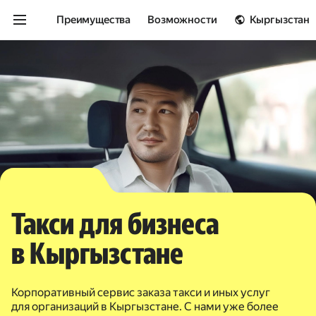
Преимущества
Возможности
Кыргызстан
Такси для бизнеса
в Кыргызстане
Корпоративный сервис заказа такси и иных услуг
для организаций в Кыргызстане. С нами уже более