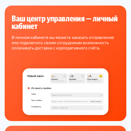
Ваш центр управления — личный
кабинет
В личном кабинете вы можете заказать отправление
или подключить своим сотрудникам возможность
оплачивать доставки с корпоративного счёта.