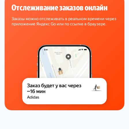
Отслеживание заказов онлайн
Заказы можно отслеживать в реальном времени через
приложение Яндекс Go или по ссылке в браузере.