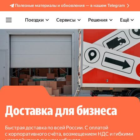
Полезные материалы и обновления — в нашем Telegram
Поездки
Сервисы
Решения
Ещё
Доставка для бизнеса
Быстрая доставка по всей России. С оплатой
с корпоративного счёта, возмещением НДС и гибкими