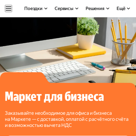
Поездки
Сервисы
Решения
Ещё
Маркет для бизнеса
Заказывайте необходимое для офиса и бизнеса
на Маркете — с доставкой, оплатой с расчётного счёта
и возможностью вычета НДС