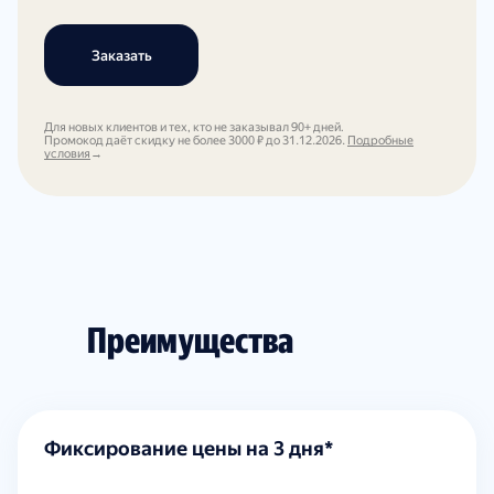
Заказать
Для новых клиентов и тех, кто не заказывал 90+ дней.
Промокод даёт скидку не более 3000 ₽ до 31.12.2026.
Подробные
условия
→
Преимущества
Фиксирование цены на 3 дня*