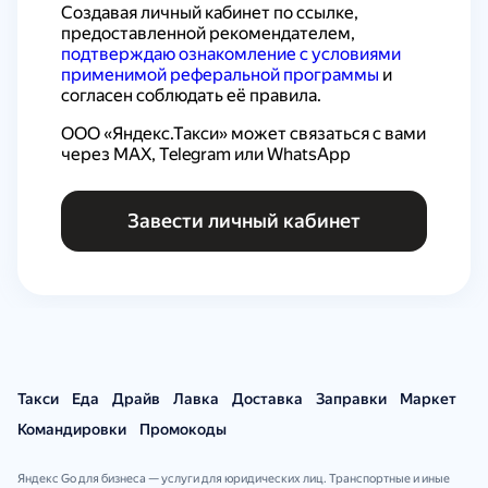
Создавая личный кабинет по ссылке, 
предоставленной рекомендателем, 
подтверждаю ознакомление с условиями 
применимой реферальной программы
 и 
согласен соблюдать её правила.
ООО «Яндекс.Такси» может связаться с вами 
через MAX, Telegram или WhatsApp
Завести личный кабинет
Такси
Еда
Драйв
Лавка
Доставка
Заправки
Маркет
Командировки
Промокоды
Яндекс Go для бизнеса — услуги для юридических лиц. Транспортные и иные