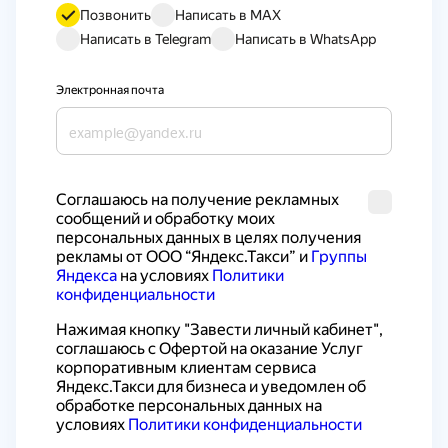
Позвонить
Написать в MAX
Написать в Telegram
Написать в WhatsApp
Электронная почта
Cоглашаюсь на получение рекламных 
сообщений и обработку моих 
персональных данных в целях получения 
рекламы от ООО “Яндекс.Такси” и 
Группы 
Яндекса
 на условиях 
Политики 
конфиденциальности
Нажимая кнопку "Завести личный кабинет", 
соглашаюсь с 
Офертой на оказание Услуг 
корпоративным клиентам сервиса 
Яндекс.Такси для бизнеса
 и уведомлен об 
обработке персональных данных на 
условиях 
Политики конфиденциальности