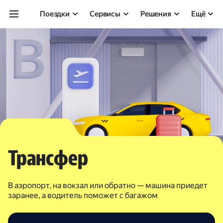
Поездки
Сервисы
Решения
Ещё
Трансфер
В аэропорт, на вокзал или обратно — машина приедет
заранее, а водитель поможет с багажом