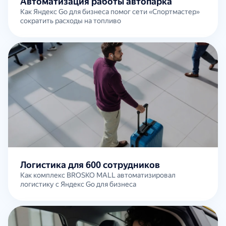
Автоматизация работы автопарка
Как Яндекс Go для бизнеса помог сети «Спортмастер»
сократить расходы на топливо
Логистика для 600 сотрудников
Как комплекс BROSKO MALL автоматизировал
логистику с Яндекс Go для бизнеса