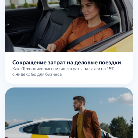
Сокращение затрат на деловые поездки
Как «Технониколь» снизил затраты на такси на 15%
с Яндекс Go для бизнеса