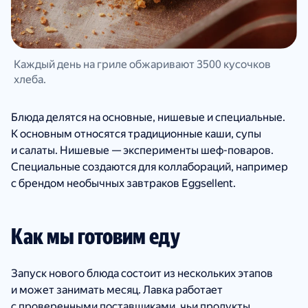
Каждый день на гриле обжаривают 3500 кусочков
хлеба.
Блюда делятся на основные, нишевые и специальные.
К основным относятся традиционные каши, супы
и салаты. Нишевые — эксперименты шеф-поваров.
Специальные создаются для коллабораций, например
с брендом необычных завтраков Eggsellent.
Как мы готовим еду
Запуск нового блюда состоит из нескольких этапов
и может занимать месяц. Лавка работает
с проверенными поставщиками, чьи продукты,