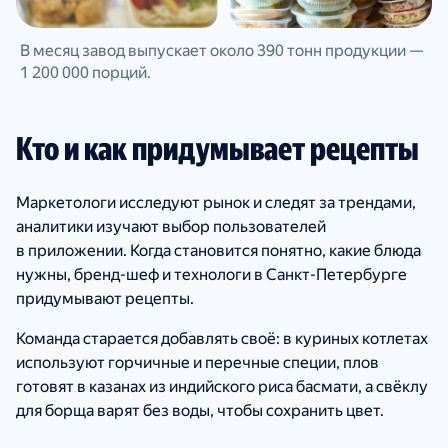
В месяц завод выпускает около 390 тонн продукции —
1 200 000 порций.
Кто и как придумывает рецепты
Маркетологи исследуют рынок и следят за трендами,
аналитики изучают выбор пользователей
в приложении. Когда становится понятно, какие блюда
нужны, бренд-шеф и технологи в Санкт-Петербурге
придумывают рецепты.
Команда старается добавлять своё: в куриных котлетах
используют горчичные и перечные специи, плов
готовят в казанах из индийского риса басмати, а свёклу
для борща варят без воды, чтобы сохранить цвет.