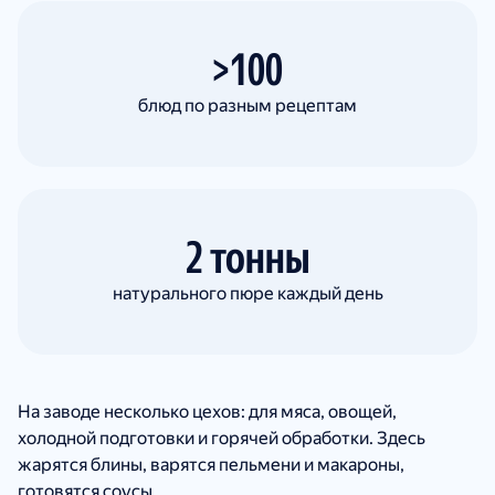
>100
блюд по разным рецептам
2 тонны
натурального пюре каждый день
На заводе несколько цехов: для мяса, овощей,
холодной подготовки и горячей обработки. Здесь
жарятся блины, варятся пельмени и макароны,
готовятся соусы.