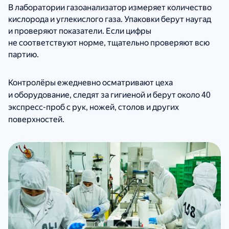
В лаборатории газоанализатор измеряет количество
кислорода и углекислого газа. Упаковки берут наугад
и проверяют показатели. Если цифры
не соответствуют норме, тщательно проверяют всю
партию.
Контролёры ежедневно осматривают цеха
и оборудование, следят за гигиеной и берут около 40
экспресс-проб с рук, ножей, столов и других
поверхностей.