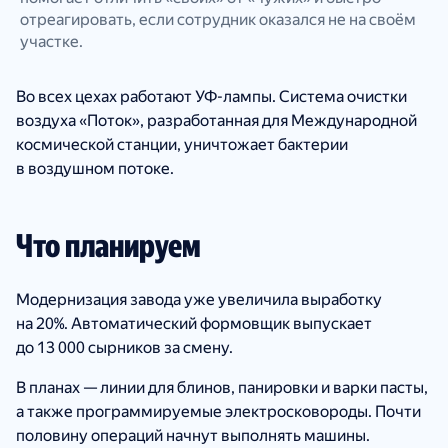
отреагировать, если сотрудник оказался не на своём
участке.
Во всех цехах работают УФ-лампы. Система очистки
воздуха «Поток», разработанная для Международной
космической станции, уничтожает бактерии
в воздушном потоке.
Что планируем
Модернизация завода уже увеличила выработку
на 20%. Автоматический формовщик выпускает
до 13 000 сырников за смену.
В планах — линии для блинов, панировки и варки пасты,
а также программируемые электросковороды. Почти
половину операций начнут выполнять машины.