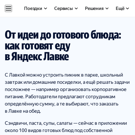
Поездки
Сервисы
Решения
Ещё
От идеи до готового блюда:
как готовят еду
в Яндекс Лавке
С Лавкой можно устроить пикник в парке, школьный
завтрак или домашние посиделки, а ещё решать задачи
посложнее — например организовать корпоративное
питание. Работодатели предлагают сотрудникам
определённую сумму, а те выбирают, что заказать
в Лавке на обед.
Сэндвичи, паста, супы, салаты — сейчас в приложении
около 100 видов готовых блюд под собственной