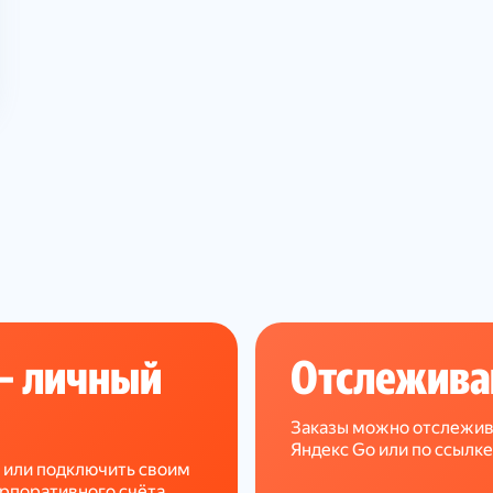
— личный
Отслежива
Заказы можно отслежив
Яндекс Go или по ссылке
 или подключить своим
рпоративного счёта.