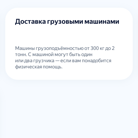
Доставка грузовыми машинами
Машины грузоподъёмностью от 300 кг до 2
тонн. С машиной могут быть один
или два грузчика — если вам понадобится
физическая помощь.