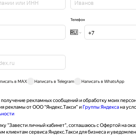
Телефон
RU
писать в MAX
Написать в Telegram
Написать в WhatsApp
 получение рекламных сообщений и обработку моих персон
я рекламы от ООО “Яндекс.Такси” и 
Группы Яндекса
 на усл
ьности
ку "Завести личный кабинет", соглашаюсь с 
Офертой на оказ
м клиентам сервиса Яндекс.Такси для бизнеса
 и уведомлен