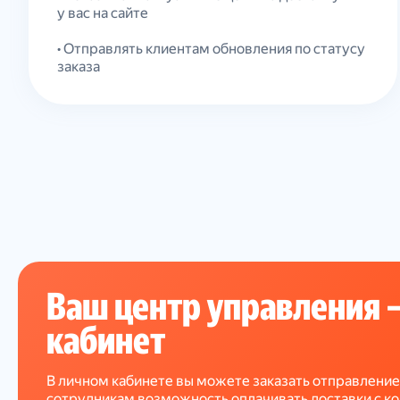
у вас на сайте
• Отправлять клиентам обновления по статусу
заказа
Ваш центр управления 
кабинет
В личном кабинете вы можете заказать отправление
сотрудникам возможность оплачивать доставки с ко