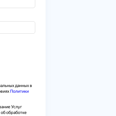
альных данных в 
овиях 
Политики 
ание Услуг 
 об обработке 