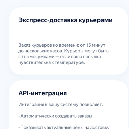
Экспресс-доставка курьерами
Заказ курьеров ко времени: от 15 минут
до нескольких часов. Курьеры могут быть
с термосумками — если ваша посылка
чувствительна к температуре.
API-интеграция
Интеграция в вашу систему позволяет:
• Автоматически создавать заказы
• Показывать актуальные цены на доставку