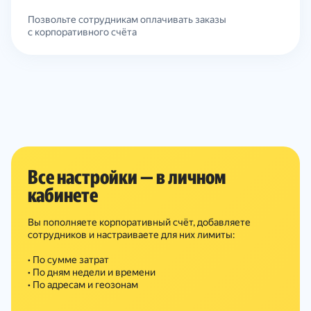
Позвольте сотрудникам оплачивать заказы
с корпоративного счёта
Все настройки — в личном
кабинете
Вы пополняете корпоративный счёт, добавляете
сотрудников и настраиваете для них лимиты:
• По сумме затрат
• По дням недели и времени
• По адресам и геозонам