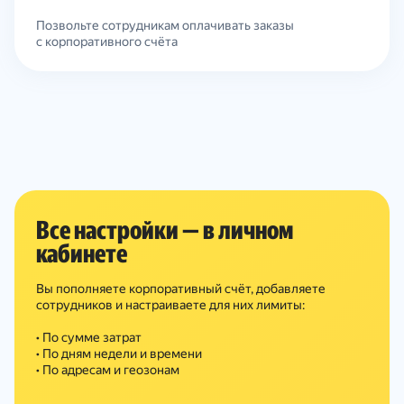
Позвольте сотрудникам оплачивать заказы
с корпоративного счёта
Все настройки — в личном
кабинете
Вы пополняете корпоративный счёт, добавляете
сотрудников и настраиваете для них лимиты:
• По сумме затрат
• По дням недели и времени
• По адресам и геозонам