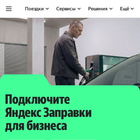
Поездки
Сервисы
Решения
Ещё
Подключите
Яндекс Заправки
для бизнеса