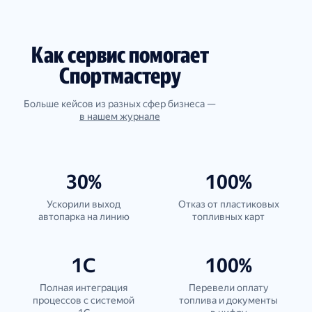
Как сервис помогает
Спортмастеру
Больше кейсов из разных сфер бизнеса —
в нашем журнале
30%
100%
Ускорили выход
Отказ от пластиковых
автопарка на линию
топливных карт
1С
100%
Полная интеграция
Перевели оплату
процессов с системой
топлива и документы