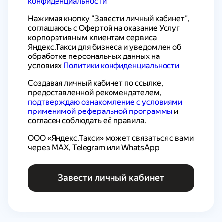
конфиденциальности
Нажимая кнопку "Завести личный кабинет", 
соглашаюсь с 
Офертой на оказание Услуг 
корпоративным клиентам сервиса 
Яндекс.Такси для бизнеса
 и уведомлен об 
обработке персональных данных на 
условиях 
Политики конфиденциальности
Создавая личный кабинет по ссылке, 
предоставленной рекомендателем, 
подтверждаю ознакомление с условиями 
применимой реферальной программы
 и 
согласен соблюдать её правила.
ООО «Яндекс.Такси» может связаться с вами 
через MAX, Telegram или WhatsApp
Завести личный кабинет