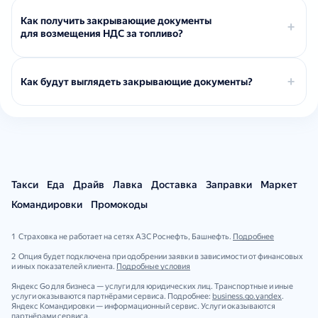
Как получить закрывающие документы
для возмещения НДС за топливо?
Как будут выглядеть закрывающие документы?
Такси
Еда
Драйв
Лавка
Доставка
Заправки
Маркет
Командировки
Промокоды
1 Страховка не работает на сетях АЗС Роснефть, Башнефть.
Подробнее
2 Опция будет подключена при одобрении заявки в зависимости от финансовых
и иных показателей клиента.
Подробные условия
Яндекс Go для бизнеса — услуги для юридических лиц. Транспортные и иные
услуги оказываются партнёрами сервиса. Подробнее:
business.go.yandex
.
Яндекс Командировки — информационный сервис. Услуги оказываются
партнёрами сервиса.