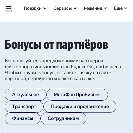
Поездки
Сервисы
Решения
Ещё
Бонусы от партнёров
Воспользуйтесь предложениями партнёров
для корпоративных клиентов Яндекс Go для бизнеса.
Чтобы получить бонус, оставьте заявку на сайте
партнёра, перейдя по кнопке в карточке.
Актуальное
МегаФон ПроБизнес
Транспорт
Продажи и продвижение
Финансы
Сотрудникам