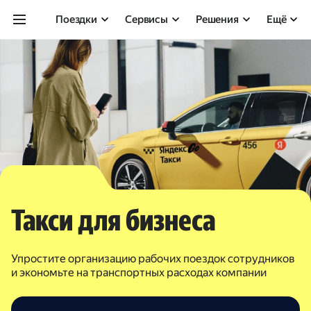
Поездки
Сервисы
Решения
Ещё
Такси для бизнеса
Упростите организацию рабочих поездок сотрудников
и экономьте на транспортных расходах компании