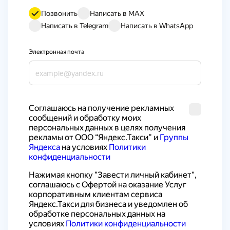
Позвонить
Написать в MAX
Написать в Telegram
Написать в WhatsApp
Электронная почта
Cоглашаюсь на получение рекламных 
сообщений и обработку моих 
персональных данных в целях получения 
рекламы от ООО “Яндекс.Такси” и 
Группы 
Яндекса
 на условиях 
Политики 
конфиденциальности
Нажимая кнопку "Завести личный кабинет", 
соглашаюсь с 
Офертой на оказание Услуг 
корпоративным клиентам сервиса 
Яндекс.Такси для бизнеса
 и уведомлен об 
обработке персональных данных на 
условиях 
Политики конфиденциальности