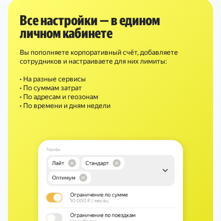
Все настройки — в едином
личном кабинете
Вы пополняете корпоративный счёт, добавляете
сотрудников и настраиваете для них лимиты:
• На разные сервисы
• По суммам затрат
• По адресам и геозонам
• По времени и дням недели