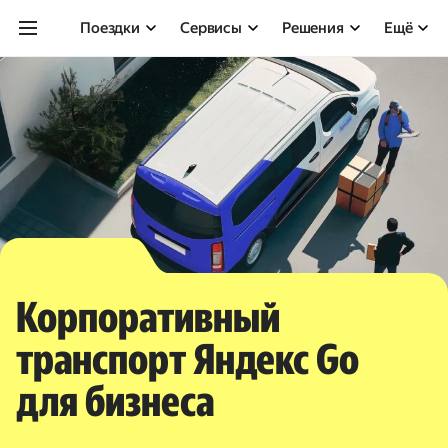
Поездки
Сервисы
Решения
Ещё
Корпоративный
транспорт Яндекс Go
для бизнеса