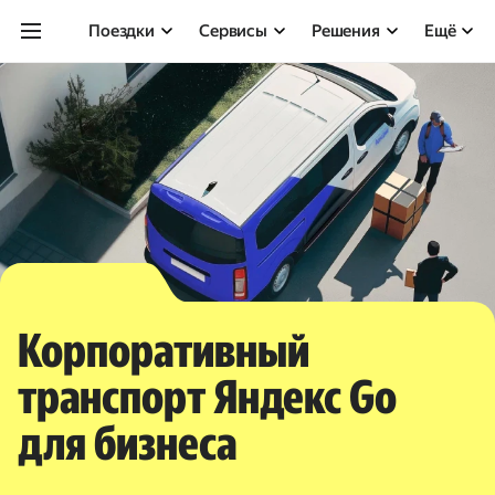
Поездки
Сервисы
Решения
Ещё
Корпоративный
транспорт Яндекс Go
для бизнеса