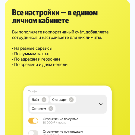
Все настройки — в едином
личном кабинете
Вы пополняете корпоративный счёт, добавляете
сотрудников и настраиваете для них лимиты:
• На разные сервисы
• По суммам затрат
• По адресам и геозонам
• По времени и дням недели