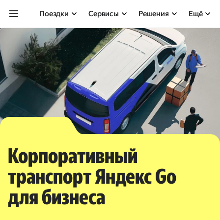
Поездки
Сервисы
Решения
Ещё
Корпоративный
транспорт Яндекс Go
для бизнеса