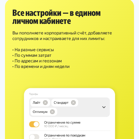
Все настройки — в едином
личном кабинете
Вы пополняете корпоративный счёт, добавляете
сотрудников и настраиваете для них лимиты:
• На разные сервисы
• По суммам затрат
• По адресам и геозонам
• По времени и дням недели