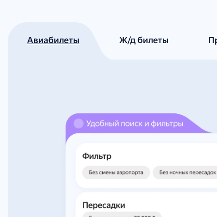
Авиабилеты
Ж/д билеты
П