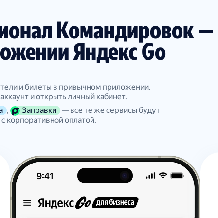
ионал Командировок —
ложении Яндекс Go
тели и билеты в привычном приложении.
аккаунт и открыть личный кабинет.
а
,
Заправки
— все те же сервисы будут
 c корпоративной оплатой.