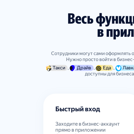
Весь функц
в при
Сотрудники могут сами оформлять о
Нужно просто войти в бизнес-
Такси
,
Драйв
,
Еда
,
Лавк
доступны для бизнеса
Быстрый вход
Заходите в бизнес-аккаунт
прямо в приложении