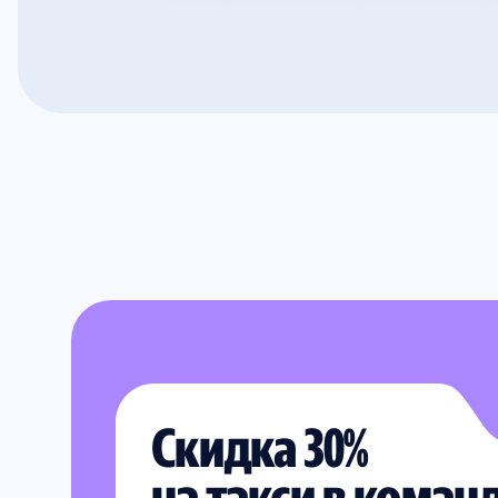
Скидка 30%
на такси в коман