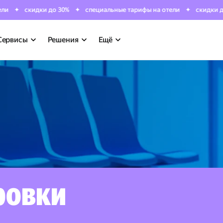
скидки до 30%
специальные тарифы на отели
скидки до 30%
Сервисы
Решения
Ещё
ровки