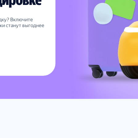
дку? Включите
ки станут выгоднее