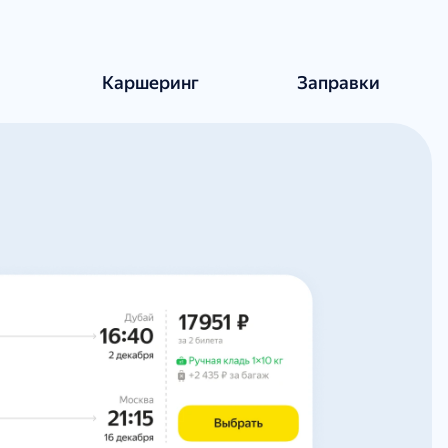
е
Каршеринг
Заправки