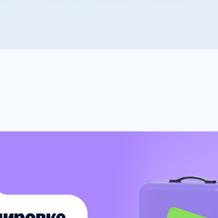
дировке