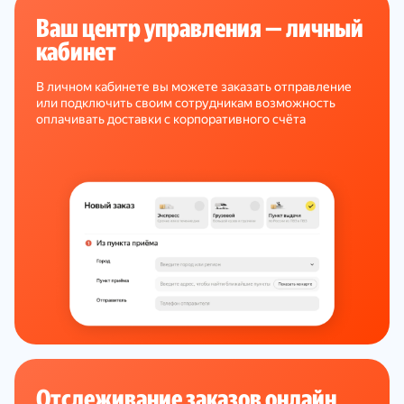
Ваш центр управления — личный
кабинет
В личном кабинете вы можете заказать отправление
или подключить своим сотрудникам возможность
оплачивать доставки с корпоративного счёта
Отслеживание заказов онлайн