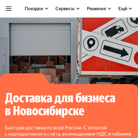
Поездки
Сервисы
Решения
Ещё
Доставка для бизнеса
в Новосибирске
Быстрая доставка по всей России. С оплатой
с корпоративного счёта, возмещением НДС и гибкими