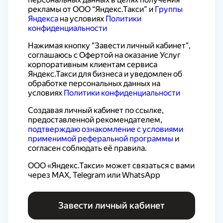
рекламы от ООО “Яндекс.Такси” и 
Группы 
Яндекса
 на условиях 
Политики 
конфиденциальности
Нажимая кнопку "Завести личный кабинет", 
соглашаюсь с 
Офертой на оказание Услуг 
корпоративным клиентам сервиса 
Яндекс.Такси для бизнеса
 и уведомлен об 
обработке персональных данных на 
условиях 
Политики конфиденциальности
Создавая личный кабинет по ссылке, 
предоставленной рекомендателем, 
подтверждаю ознакомление с условиями 
применимой реферальной программы
 и 
согласен соблюдать её правила.
ООО «Яндекс.Такси» может связаться с вами 
через MAX, Telegram или WhatsApp
Завести личный кабинет