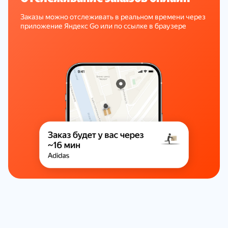
Заказы можно отслеживать в реальном времени через
приложение Яндекс Go или по ссылке в браузере