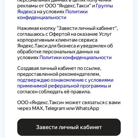
рекламы от ООО “Яндекс.Такси” и 
Группы 
Яндекса
 на условиях 
Политики 
конфиденциальности
Нажимая кнопку "Завести личный кабинет", 
соглашаюсь с 
Офертой на оказание Услуг 
корпоративным клиентам сервиса 
Яндекс.Такси для бизнеса
 и уведомлен об 
обработке персональных данных на 
условиях 
Политики конфиденциальности
Создавая личный кабинет по ссылке, 
предоставленной рекомендателем, 
подтверждаю ознакомление с условиями 
применимой реферальной программы
 и 
согласен соблюдать её правила.
ООО «Яндекс.Такси» может связаться с вами 
через MAX, Telegram или WhatsApp
Завести личный кабинет