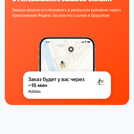
Заказы можно отслеживать в реальном времени через
приложение Яндекс Go или по ссылке в браузере