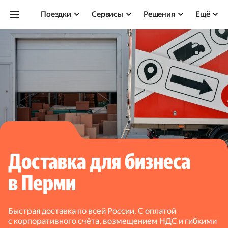
Поездки
Сервисы
Решения
Ещё
Доставка для бизнеса
в Перми
Быстрая доставка по всей России. С оплатой
с корпоративного счёта, возмещением НДС и гибкими