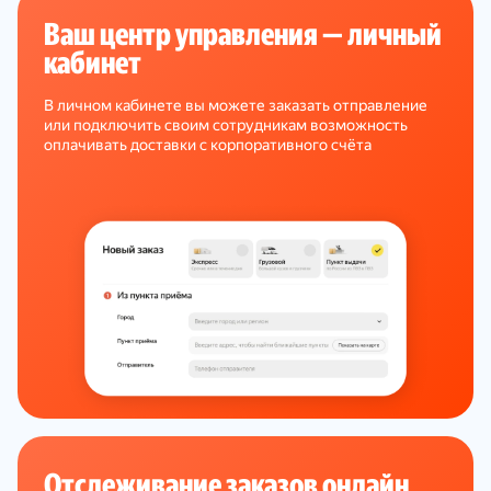
Ваш центр управления — личный
кабинет
В личном кабинете вы можете заказать отправление
или подключить своим сотрудникам возможность
оплачивать доставки с корпоративного счёта
Отслеживание заказов онлайн