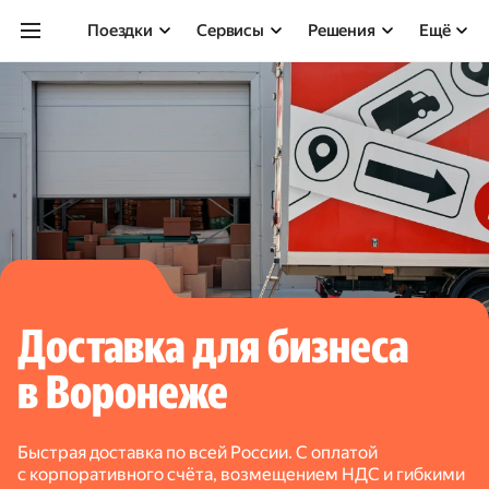
Поездки
Сервисы
Решения
Ещё
Доставка для бизнеса
в Воронеже
Быстрая доставка по всей России. С оплатой
с корпоративного счёта, возмещением НДС и гибкими