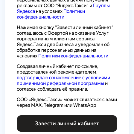
рекламы от ООО “Яндекс.Такси” и 
Группы 
Яндекса
 на условиях 
Политики 
конфиденциальности
Нажимая кнопку "Завести личный кабинет", 
соглашаюсь с 
Офертой на оказание Услуг 
корпоративным клиентам сервиса 
Яндекс.Такси для бизнеса
 и уведомлен об 
обработке персональных данных на 
условиях 
Политики конфиденциальности
Создавая личный кабинет по ссылке, 
предоставленной рекомендателем, 
подтверждаю ознакомление с условиями 
применимой реферальной программы
 и 
согласен соблюдать её правила.
ООО «Яндекс.Такси» может связаться с вами 
через MAX, Telegram или WhatsApp
Завести личный кабинет