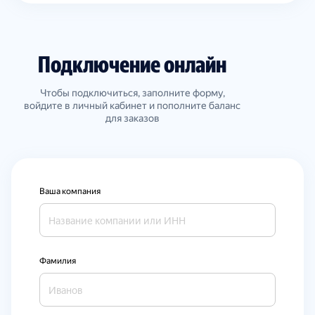
Подключение онлайн
Чтобы подключиться, заполните форму,
войдите в личный кабинет и пополните баланс
для заказов
Ваша компания
Фамилия