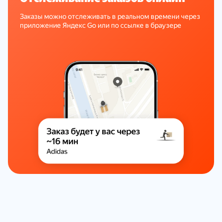
Заказы можно отслеживать в реальном времени через
приложение Яндекс Go или по ссылке в браузере