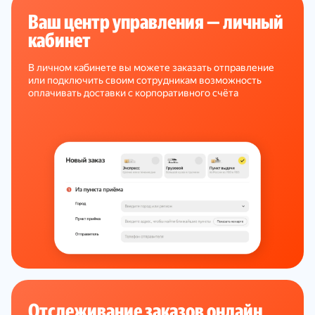
Ваш центр управления — личный
кабинет
В личном кабинете вы можете заказать отправление
или подключить своим сотрудникам возможность
оплачивать доставки с корпоративного счёта
Отслеживание заказов онлайн