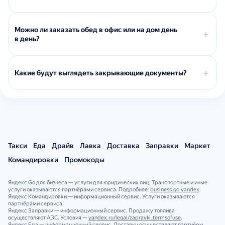
Можно ли заказать обед в офис или на дом день
в день?
Какие будут выглядеть закрывающие документы?
Такси
Еда
Драйв
Лавка
Доставка
Заправки
Маркет
Командировки
Промокоды
Яндекс Go для бизнеса — услуги для юридических лиц. Транспортные и иные
услуги оказываются партнёрами сервиса. Подробнее:
business.go.yandex
.
Яндекс Командировки — информационный сервис. Услуги оказываются
партнёрами сервиса.
Яндекс Заправки — информационный сервис. Продажу топлива
осуществляют АЗС. Условия —
yandex.ru/legal/zapravki_termsofuse
.
Яндекс Еда — информационный сервис. Доставку осуществляют партнёры