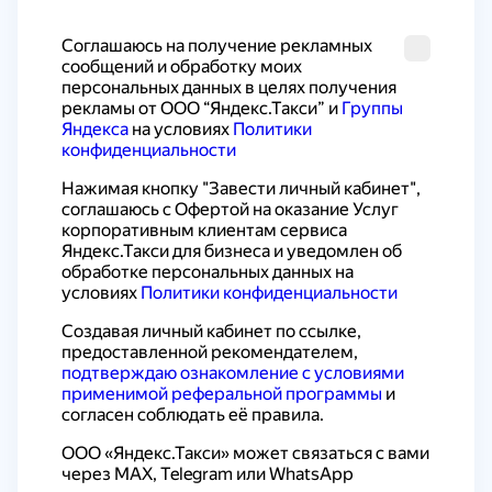
Cоглашаюсь на получение рекламных 
сообщений и обработку моих 
персональных данных в целях получения 
рекламы от ООО “Яндекс.Такси” и 
Группы 
Яндекса
 на условиях 
Политики 
конфиденциальности
Нажимая кнопку "Завести личный кабинет", 
соглашаюсь с 
Офертой на оказание Услуг 
корпоративным клиентам сервиса 
Яндекс.Такси для бизнеса
 и уведомлен об 
обработке персональных данных на 
условиях 
Политики конфиденциальности
Создавая личный кабинет по ссылке, 
предоставленной рекомендателем, 
подтверждаю ознакомление с условиями 
применимой реферальной программы
 и 
согласен соблюдать её правила.
ООО «Яндекс.Такси» может связаться с вами 
через MAX, Telegram или WhatsApp